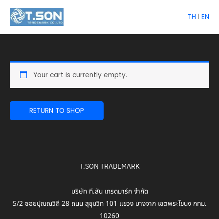
Skip
TH
l
EN
to
content
Your cart is currently empty.
RETURN TO SHOP
T.SON TRADEMARK
บริษัท ที.สัน เทรดมาร์ค จำกัด
5/2 ซอยปุณณวิถี 28 ถนน สุขุมวิท 101 แขวง บางจาก เขตพระโขนง กทม.
10260